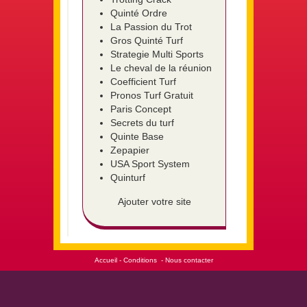
Quinté Ordre
La Passion du Trot
Gros Quinté Turf
Strategie Multi Sports
Le cheval de la réunion
Coefficient Turf
Pronos Turf Gratuit
Paris Concept
Secrets du turf
Quinte Base
Zepapier
USA Sport System
Quinturf
Ajouter votre site
Accueil
-
Conditions
-
Nous contacter