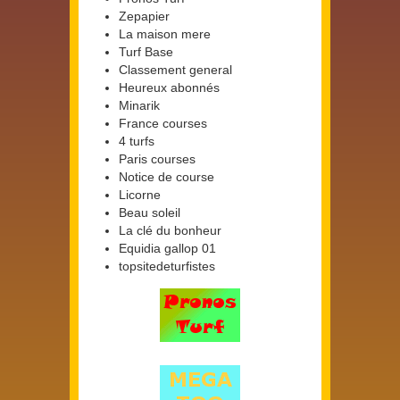
Zepapier
La maison mere
Turf Base
Classement general
Heureux abonnés
Minarik
France courses
4 turfs
Paris courses
Notice de course
Licorne
Beau soleil
La clé du bonheur
Equidia gallop 01
topsitedeturfistes