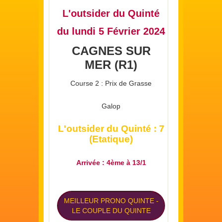
L'outsider du Quinté
du lundi 5 Février 2024
CAGNES SUR
MER (R1)
Course 2 : Prix de Grasse
Galop
L'outsider du Quinté : 7
(Etatique)
Arrivée : 4ème à 13/1
MEILLEUR PRONO QUINTE
-
LE COUPLE DU QUINTE