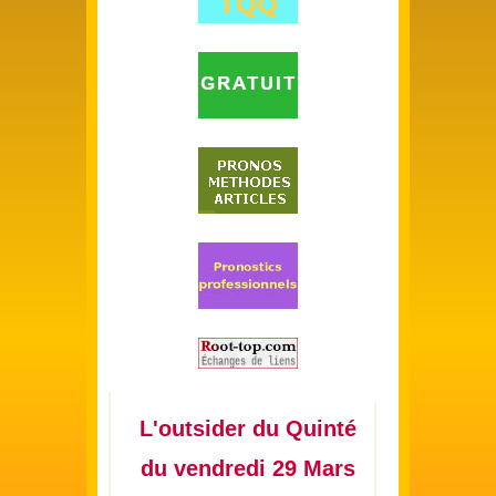
L'outsider du Quinté
du vendredi 29 Mars