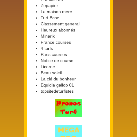
Zepapier
La maison mere
Turf Base
Classement general
Heureux abonnés
Minarik
France courses
4 turfs
Paris courses
Notice de course
Licorne
Beau soleil
La clé du bonheur
Equidia gallop 01
topsitedeturfistes