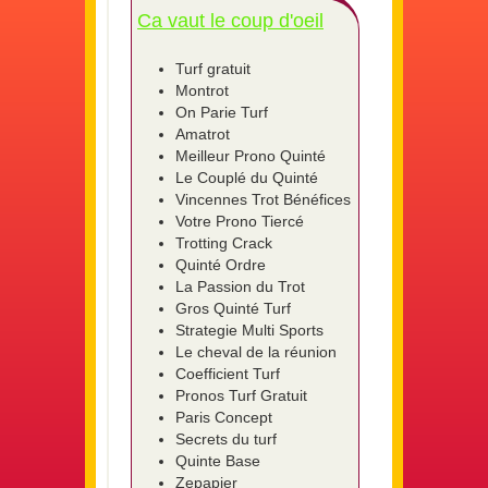
Ca vaut le coup d'oeil
Turf gratuit
Montrot
On Parie Turf
Amatrot
Meilleur Prono Quinté
Le Couplé du Quinté
Vincennes Trot Bénéfices
Votre Prono Tiercé
Trotting Crack
Quinté Ordre
La Passion du Trot
Gros Quinté Turf
Strategie Multi Sports
Le cheval de la réunion
Coefficient Turf
Pronos Turf Gratuit
Paris Concept
Secrets du turf
Quinte Base
Zepapier