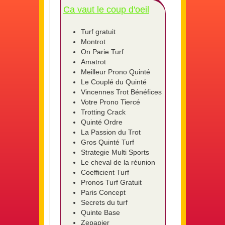
Ca vaut le coup d'oeil
Turf gratuit
Montrot
On Parie Turf
Amatrot
Meilleur Prono Quinté
Le Couplé du Quinté
Vincennes Trot Bénéfices
Votre Prono Tiercé
Trotting Crack
Quinté Ordre
La Passion du Trot
Gros Quinté Turf
Strategie Multi Sports
Le cheval de la réunion
Coefficient Turf
Pronos Turf Gratuit
Paris Concept
Secrets du turf
Quinte Base
Zepapier