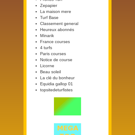
Zepapier
La maison mere
Turf Base
Classement general
Heureux abonnés
Minarik
France courses
4 turfs
Paris courses
Notice de course
Licorne
Beau soleil
La clé du bonheur
Equidia gallop 01
topsitedeturfistes