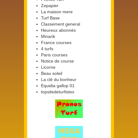
Zepapier
La maison mere
Turf Base
Classement general
Heureux abonnés
Minarik
France courses
4 turfs
Paris courses
Notice de course
Licorne
Beau soleil
La clé du bonheur
Equidia gallop 01
topsitedeturfistes